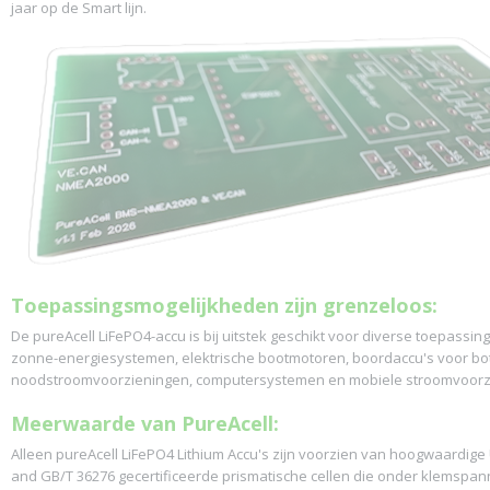
jaar op de Smart lijn.
Toepassingsmogelijkheden zijn grenzeloos:
De pureAcell LiFePO4-accu is bij uitstek geschikt voor diverse toepassi
zonne-energiesystemen, elektrische bootmotoren, boordaccu's voor bo
noodstroomvoorzieningen, computersystemen en mobiele stroomvoorz
Meerwaarde van PureAcell:
Alleen pureAcell LiFePO4 Lithium Accu's zijn voorzien van hoogwaardige 
and GB/T 36276 gecertificeerde prismatische cellen die onder klemspan