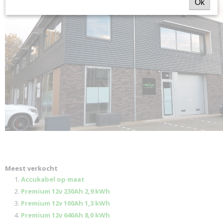
Ok
Meest verkocht
Accukabel op maat
Premium 12v 230Ah 2,9 kWh
Premium 12v 100Ah 1,3 kWh
Premium 12v 640Ah 8,0 kWh