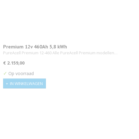
Premium 12v 460Ah 5,8 kWh
PureAcell Premium 12-460 Alle PureAcell Premium modellen…
€ 2.159,00
✓
Op voorraad
IN WINKELWAGEN