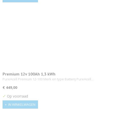
Premium 12v 100Ah 1,3 kWh
PureAcell Premium 12-100 Merk en type Batterij PureAcell…
€ 449,00
✓
Op voorraad
IN WINKELWAGEN