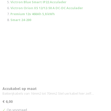
Victron Blue Smart IP22 Acculader
Victron Orion XS 12/12-50 A DC-DC Acculader
Premium 12v 460Ah 5,8 kWh
Smart 24-200
Accukabel op maat
Batterijkabels van 16mm2 tot 70mm2 Stel uw kabel hier zelf…
€ 6,00
✓
Op voorraad