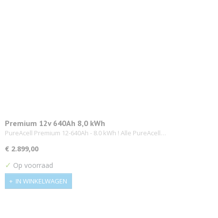
Premium 12v 640Ah 8,0 kWh
PureAcell Premium 12-640Ah - 8.0 kWh ! Alle PureAcell…
€ 2.899,00
✓
Op voorraad
IN WINKELWAGEN