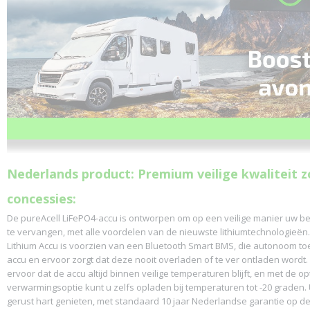
Nederlands product: Premium veilige kwaliteit 
concessies:
De pureAcell LiFePO4-accu is ontworpen om op een veilige manier uw be
te vervangen, met alle voordelen van de nieuwste lithiumtechnologieën.
Lithium Accu is voorzien van een Bluetooth Smart BMS, die autonoom to
accu en ervoor zorgt dat deze nooit overladen of te ver ontladen wordt.
ervoor dat de accu altijd binnen veilige temperaturen blijft, en met de op
verwarmingsoptie kunt u zelfs opladen bij temperaturen tot -20 graden.
gerust hart genieten, met standaard 10 jaar Nederlandse garantie op de