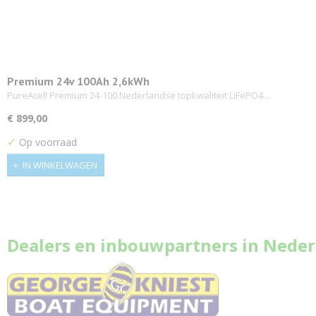
Premium 24v 100Ah 2,6kWh
PureAcell Premium 24-100 Nederlandse topkwaliteit LiFePO4…
€ 899,00
✓
Op voorraad
IN WINKELWAGEN
Dealers en inbouwpartners in Neder