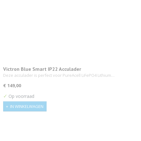
Victron Blue Smart IP22 Acculader
Deze acculader is perfect voor PureAcell LiFePO4 Lithium…
€ 149,00
✓
Op voorraad
IN WINKELWAGEN