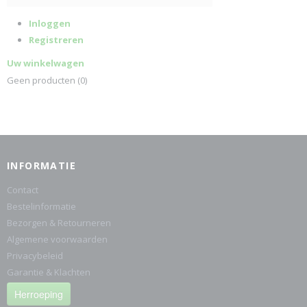
Inloggen
Registreren
Uw winkelwagen
Geen producten
(0)
INFORMATIE
Contact
Bestelinformatie
Bezorgen & Retourneren
Algemene voorwaarden
Privacybeleid
Garantie & Klachten
Herroeping