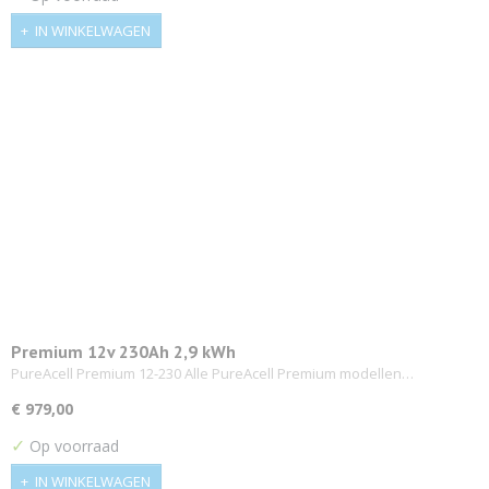
IN WINKELWAGEN
Premium 12v 230Ah 2,9 kWh
PureAcell Premium 12-230 Alle PureAcell Premium modellen…
€ 979,00
✓
Op voorraad
IN WINKELWAGEN