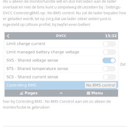
Als u alleen de monitorfunctie wilt en dus het laden aan de lader
overlaat en niet de bms kunt u simpelweg dit uitzetten bij : Settings-
DVCC-ControlingBMS op : No BMS control. Nu zal de lader bepalen hoe
er geladen wordt, let op zorg dat uw lader zeker weten juist is
ingesteld op Lithium profiel, bij twijfel even bellen!
Zet
hier bij Controling BMS : No BMS Conctrol aan om zo alleen de
monitorfuctie te gebruiken