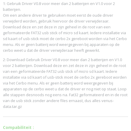
1: Gebruik Driver V0.8 voor meer dan 2 batterijen en V1.0 voor 2
batterijen.
Om een andere driver te gebruiken moet eerst de oude driver
verwijderd worden, gebruik hiervoor de driver verwijderaar.
Download deze en zet deze in zijn geheel in de root van een
geformateerde FAT32 usb stick of micro sd kaart. Iedere installatie via
sd kaart of usb-stick moet de cerbo 2x gereboot worden via het Cerbo
menu. Als er geen batterij word weergegeven bij apparaten op de
cerbo weet u dat de driver verwijderaar heeft gewerkt.
2: Download Gebruik Driver V0.8 voor meer dan 2 batterijen en V1.0
voor 2 batterijen. Download deze en zet deze in zijn geheel in de root
van een geformateerde FAT32 usb stick of micro sd kaart. Iedere
installatie via sd kaart of usb-stick moet de cerbo 2x gereboot worden
via het Cerbo menu. Als er geen batterij word weergegeven bij
apparaten op de cerbo weet u dat de driver er nog niet op staat. Loop
alle stappen desnoods nog eens na. Fat32 geformateerd en in de root
van de usb stick zonder andere files ernaast, dus alles venus-
data.tar.gz
Compabiliteit :