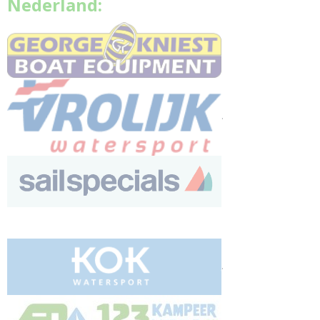
Nederland:
.
.