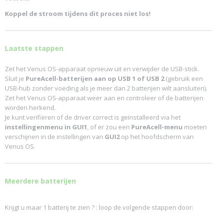
Koppel de stroom tijdens dit proces niet los!
Laatste stappen
Zet het Venus OS-apparaat opnieuw uit en verwijder de USB-stick.
Sluit je
PureAcell-batterijen aan op USB 1 of USB 2
(gebruik een
USB-hub zonder voeding als je meer dan 2 batterijen wilt aansluiten).
Zet het Venus OS-apparaat weer aan en controleer of de batterijen
worden herkend.
Je kunt verifiëren of de driver correct is geïnstalleerd via het
instellingenmenu in GUI1
, of er zou een
PureAcell-menu
moeten
verschijnen in de instellingen van
GUI2
op het hoofdscherm van
Venus OS.
Meerdere batterijen
Krijgt u maar 1 batterij te zien ? : loop de volgende stappen door: