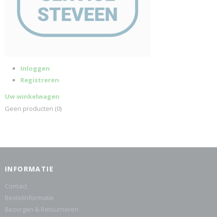
Inloggen
Registreren
Uw winkelwagen
Geen producten
(0)
INFORMATIE
Contact
Bestelinformatie
Bezorgen & Retourneren