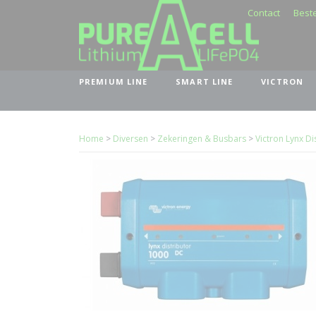
Contact
Beste
PREMIUM LINE
SMART LINE
VICTRON
Home
>
Diversen
>
Zekeringen & Busbars
>
Victron Lynx Di