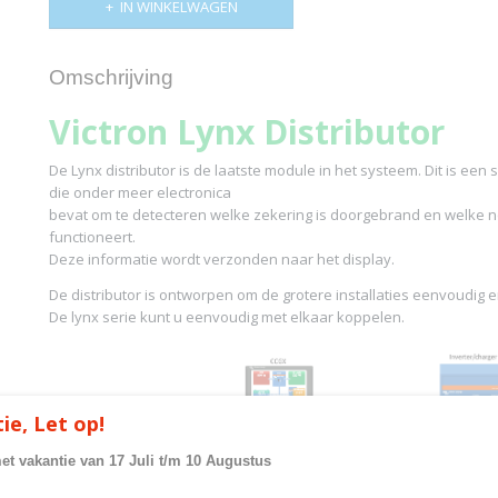
IN WINKELWAGEN
Omschrijving
Victron Lynx Distributor
De Lynx distributor is de laatste module in het systeem. Dit is een
die onder meer electronica
bevat om te detecteren welke zekering is doorgebrand en welke 
functioneert.
Deze informatie wordt verzonden naar het display.
De distributor is ontworpen om de grotere installaties eenvoudig en 
De lynx serie kunt u eenvoudig met elkaar koppelen.
ie, Let op!
met vakantie van 17 Juli t/m 10 Augustus