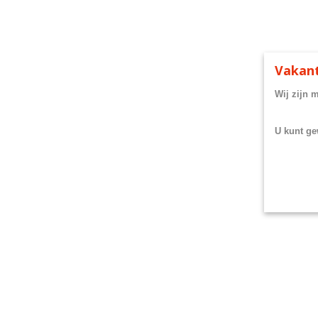
Vakant
Wij zijn 
U kunt ge