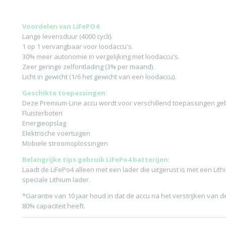
Voordelen van LiFePO4:
Lange levensduur (4000 cycli).
1 op 1 vervangbaar voor loodaccu's.
30% meer autonomie in vergelijking met loodaccu's.
Zeer geringe zelfontlading (3% per maand).
Licht in gewicht (1/6 het gewicht van een loodaccu).
Geschikte toepassingen:
Deze Premium-Line accu wordt voor verschillend toepassingen geb
Fluisterboten
Energieopslag
Elektrische voertuigen
Mobiele stroomoplossingen
Belangrijke tips gebruik LiFePo4 batterijen:
Laadt de LiFePo4 alleen met een lader die uitgerust is met een Lith
speciale Lithium lader.
*Garantie van 10 jaar houd in dat de accu na het verstrijken van 
80% capaciteit heeft.