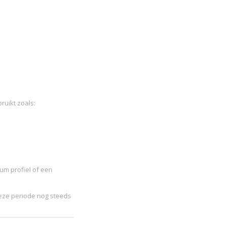
ruikt zoals:
ium profiel of een
deze periode nog steeds