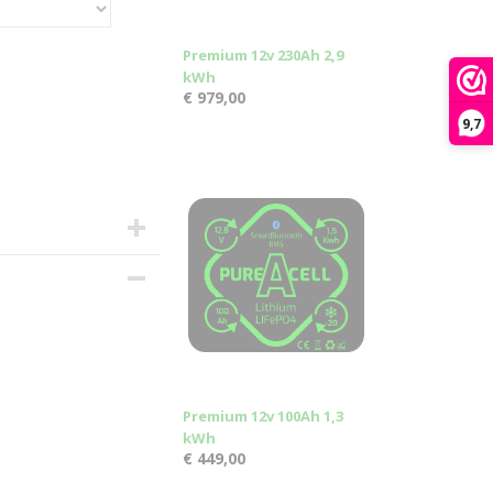
Premium 12v 230Ah 2,9
kWh
€ 979,00
9,7
m
Premium 12v 100Ah 1,3
kWh
€ 449,00