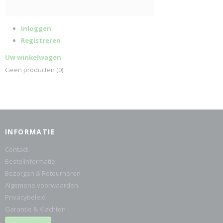
Inloggen
Registreren
Uw winkelwagen
Geen producten
(0)
INFORMATIE
Contact
Bestelinformatie
Bezorgen & Retourneren
Algemene voorwaarden
Privacybeleid
Garantie & Klachten