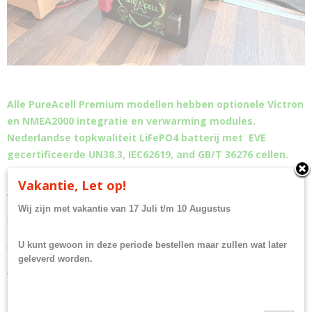
Alle PureAcell Premium modellen hebben optionele Victron
en NMEA2000 integratie en verwarming modules.
Nederlandse topkwaliteit LiFePO4 batterij met EVE
gecertificeerde UN38.3, IEC62619, and GB/T 36276 cellen.
Vakantie, Let op!
Alle pureAcell packs hebben een uniek druksysteem waardoor de
cellen onder een niet starre druk opereren waarmee we een langere
Wij zijn met vakantie van 17 Juli t/m 10 Augustus
levensduur garanderen met een garantie van 10 jaar.
Opties zoals interne verwarming zodat de cellen ook opgeladen
U kunt gewoon in deze periode bestellen maar zullen wat later
kunnen worden tijdens vorst.Met de Smart-BMS app of Victron GX
geleverd worden.
connectie kunt u de gehele toestand van uw pack monitoren. De
Victron communicatie wordt volledig ondersteund dus ook DVCC
Zie onderstaande tabel voor eigenschappen: