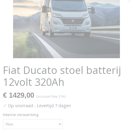
Fiat Ducato stoel batterij
12volt 320Ah
€ 1429,00
(inclusief btw 21%)
✓
Op voorraad
- Levertijd 7 dagen
Interne verwarming