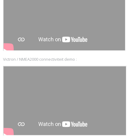
Victron / NMEA2000 connectiviteit demo :