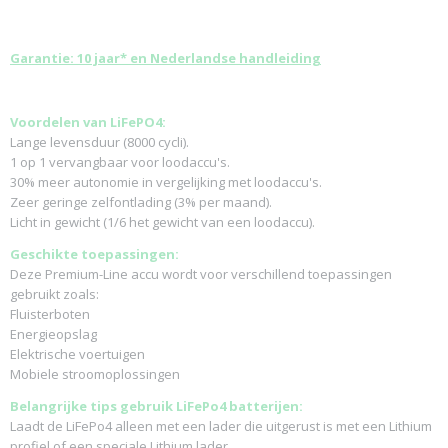
Garantie: 10 jaar* en Nederlandse handleiding
Voordelen van LiFePO4:
Lange levensduur (8000 cycli).
1 op 1 vervangbaar voor loodaccu's.
30% meer autonomie in vergelijking met loodaccu's.
Zeer geringe zelfontlading (3% per maand).
Licht in gewicht (1/6 het gewicht van een loodaccu).
Geschikte toepassingen:
Deze Premium-Line accu wordt voor verschillend toepassingen
gebruikt zoals:
Fluisterboten
Energieopslag
Elektrische voertuigen
Mobiele stroomoplossingen
Belangrijke tips gebruik LiFePo4 batterijen:
Laadt de LiFePo4 alleen met een lader die uitgerust is met een Lithium
profiel of een speciale Lithium lader.