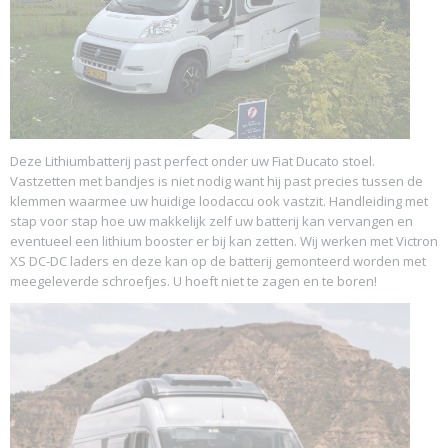
Deze Lithiumbatterij past perfect onder uw Fiat Ducato stoel.
Vastzetten met bandjes is niet nodig want hij past precies tussen de
klemmen waarmee uw huidige loodaccu ook vastzit. Handleiding met
stap voor stap hoe uw makkelijk zelf uw batterij kan vervangen en
eventueel een lithium booster er bij kan zetten. Wij werken met Victron
XS DC-DC laders en deze kan op de batterij gemonteerd worden met
meegeleverde schroefjes. U hoeft niet te zagen en te boren!