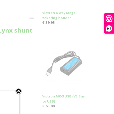
Victron 6-way Mega
zekering houder
€ 39,95
Lynx shunt
9,7
Victron MK-3 USB (VE.Bus
to USB)
€ 65,00