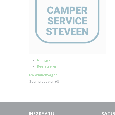
Inloggen
Registreren
Uw winkelwagen
Geen producten
(0)
INFORMATIE
CATE