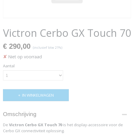
Victron Cerbo GX Touch 70
€ 290,00
(inclusief btw 21%)
✘
Niet op voorraad
Aantal
IN WINKELWAGEN
Omschrijving
De
Victron Cerbo GX Touch 70
is het display-accessoire voor de
Cerbo GX connectiviteit oplossing.