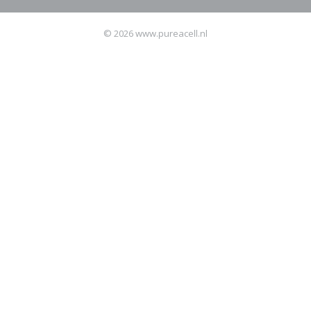
© 2026 www.pureacell.nl