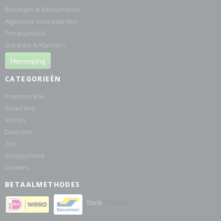
Bezorgen & Retourneren
Algemene voorwaarden
Privacybeleid
Garantie & Klachten
Herroeping
CATEGORIEËN
Premium line
Smart line
Victron
Diversen
Zon
Koopjeshoek
Dealers
BETAALMETHODES