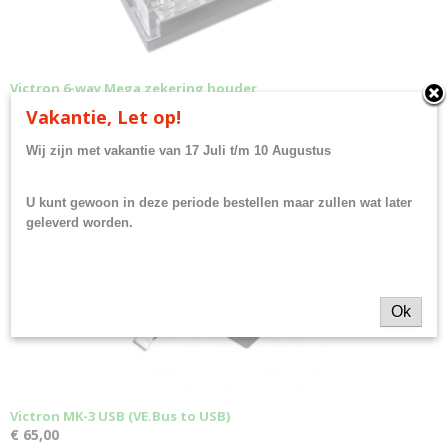
Victron 6-way Mega zekering houder
€ 39,95
Vakantie, Let op!
Wij zijn met vakantie van 17 Juli t/m 10 Augustus
U kunt gewoon in deze periode bestellen maar zullen wat later
geleverd worden.
Ok
Victron MK-3 USB (VE.Bus to USB)
€ 65,00