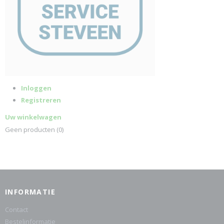
Inloggen
Registreren
Uw winkelwagen
Geen producten
(0)
INFORMATIE
Contact
Bestelinformatie