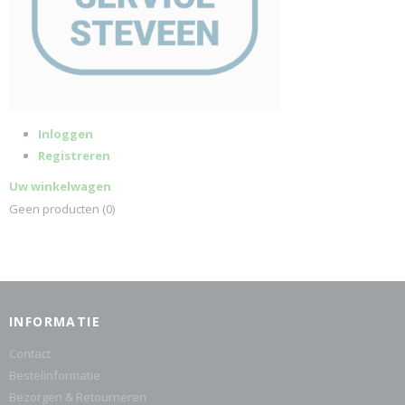
Inloggen
Registreren
Uw winkelwagen
Geen producten
(0)
INFORMATIE
Contact
Bestelinformatie
Bezorgen & Retourneren