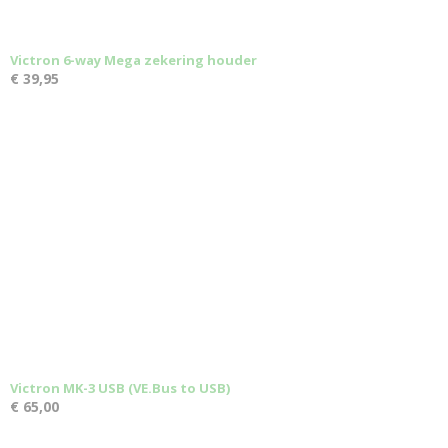
Victron 6-way Mega zekering houder
€ 39,95
Victron MK-3 USB (VE.Bus to USB)
€ 65,00