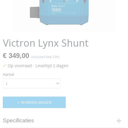
Victron Lynx Shunt
€ 349,00
(inclusief btw 21%)
✓
Op voorraad
- Levertijd 2 dagen
Aantal
IN WINKELWAGEN
Specificaties