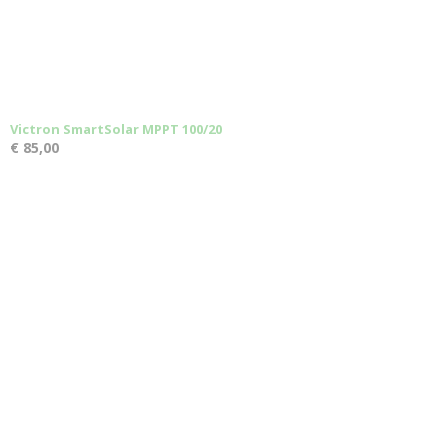
Victron SmartSolar MPPT 100/20
€ 85,00