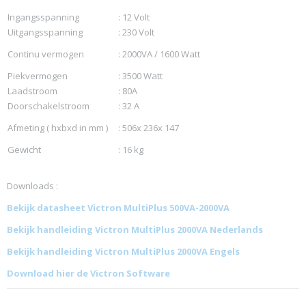
Ingangsspanning
: 12 Volt
Uitgangsspanning
: 230 Volt
Continu vermogen
: 2000VA / 1600 Watt
Piekvermogen
: 3500 Watt
Laadstroom
: 80A
Doorschakelstroom
: 32 A
Afmeting ( hxbxd in mm )
: 506x 236x 147
Gewicht
: 16 kg
Downloads :
Bekijk datasheet Victron MultiPlus 500VA-2000VA
Bekijk handleiding Victron MultiPlus 2000VA Nederlands
Bekijk handleiding Victron MultiPlus 2000VA Engels
Download hier de Victron Software