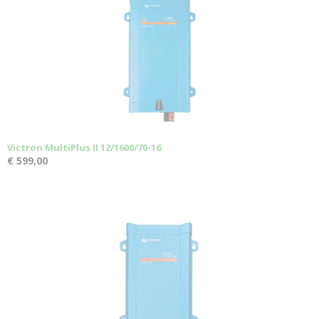
Victron MultiPlus II 12/1600/70-16
€ 599,00