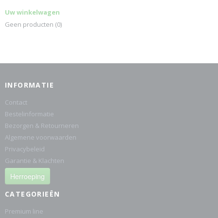
Uw winkelwagen
Geen producten
(0)
INFORMATIE
Contact
Bestelinformatie
Bezorgen & Retourneren
Algemene voorwaarden
Privacybeleid
Garantie & Klachten
Herroeping
CATEGORIEËN
Premium line