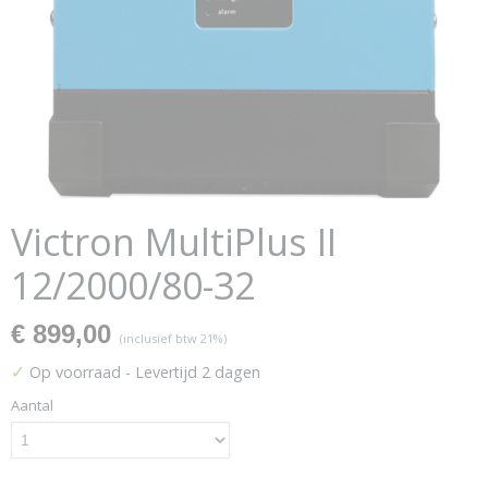
Victron MultiPlus II
12/2000/80-32
€ 899,00
(inclusief btw 21%)
✓
Op voorraad
- Levertijd 2 dagen
Aantal