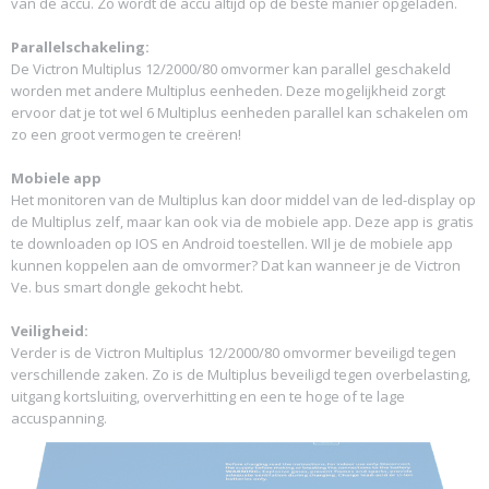
van de accu. Zo wordt de accu altijd op de beste manier opgeladen.
Parallelschakeling:
De Victron Multiplus 12/2000/80 omvormer kan parallel geschakeld
worden met andere Multiplus eenheden. Deze mogelijkheid zorgt
ervoor dat je tot wel 6 Multiplus eenheden parallel kan schakelen om
zo een groot vermogen te creëren!
Mobiele app
Het monitoren van de Multiplus kan door middel van de led-display op
de Multiplus zelf, maar kan ook via de mobiele app. Deze app is gratis
te downloaden op IOS en Android toestellen. WIl je de mobiele app
kunnen koppelen aan de omvormer? Dat kan wanneer je de Victron
Ve. bus smart dongle gekocht hebt.
Veiligheid:
Verder is de Victron Multiplus 12/2000/80 omvormer beveiligd tegen
verschillende zaken. Zo is de Multiplus beveiligd tegen overbelasting,
uitgang kortsluiting, oververhitting en een te hoge of te lage
accuspanning.