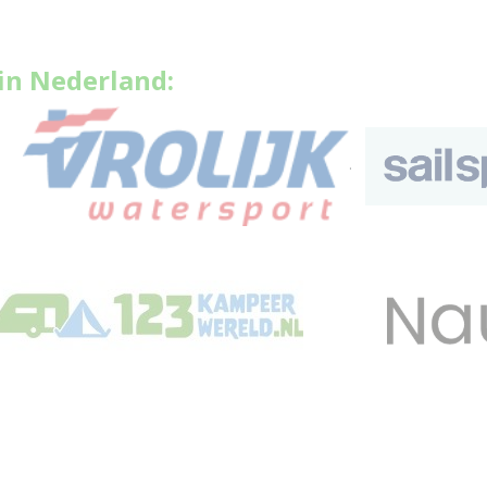
in Nederland:
.