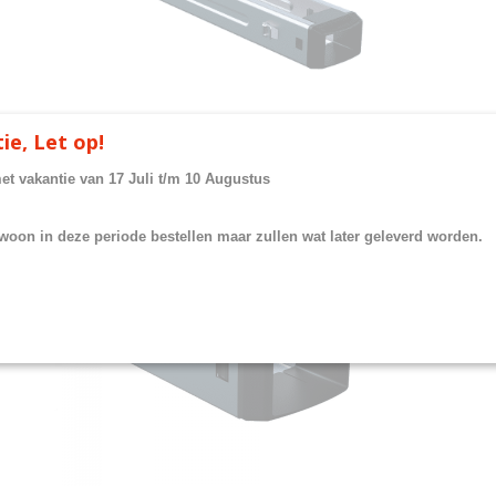
ie, Let op!
met vakantie van 17 Juli t/m 10 Augustus
woon in deze periode bestellen maar zullen wat later geleverd worden.