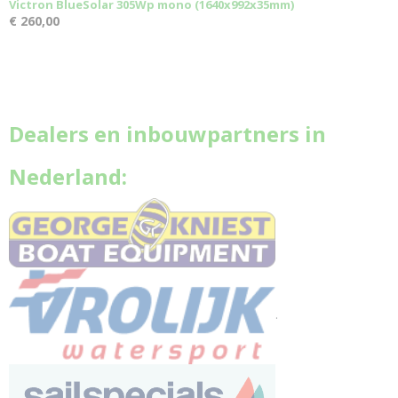
Victron BlueSolar 305Wp mono (1640x992x35mm)
€ 260,00
Dealers en inbouwpartners in
Nederland:
.