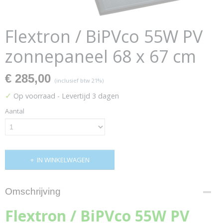
Flextron / BiPVco 55W PV
zonnepaneel 68 x 67 cm
€ 285,00
(inclusief btw 21%)
✓
Op voorraad
- Levertijd 3 dagen
Aantal
IN WINKELWAGEN
Omschrijving
Flextron / BiPVco 55W PV