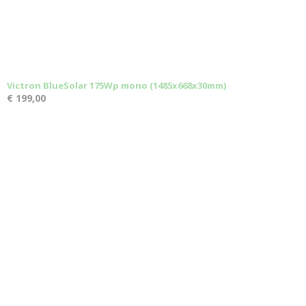
Victron BlueSolar 175Wp mono (1485x668x30mm)
€ 199,00