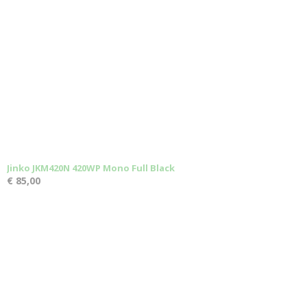
Jinko JKM420N 420WP Mono Full Black
€ 85,00