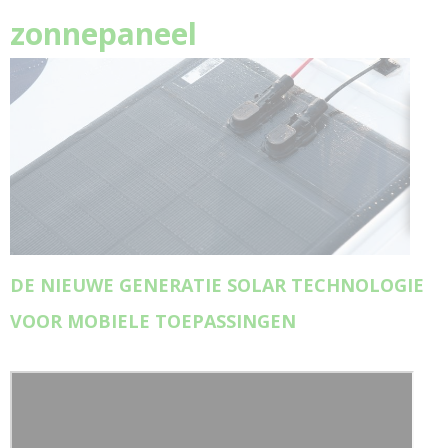
zonnepaneel
DE NIEUWE GENERATIE SOLAR TECHNOLOGIE
VOOR MOBIELE TOEPASSINGEN